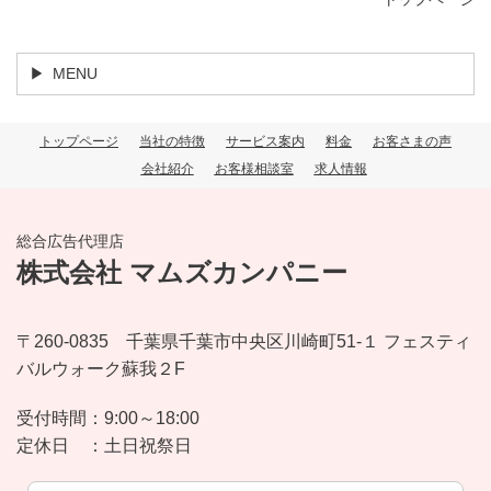
MENU
トップページ
当社の特徴
サービス案内
料金
お客さまの声
会社紹介
お客様相談室
求人情報
総合広告代理店
株式会社 マムズカンパニー
〒260-0835 千葉県千葉市中央区川崎町51-１ フェスティ
バルウォーク蘇我２F
受付時間：
9:00～18:00
定休日 ：
土日祝祭日