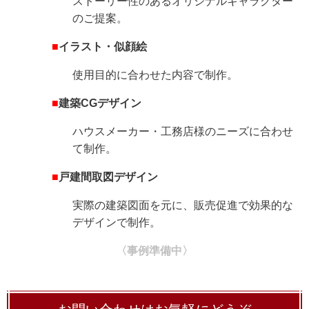
ストーリー性のあるオリジナルキャラクター
のご提案。
■
イラスト・似顔絵
使用目的に合わせた内容で制作。
■
建築CGデザイン
ハウスメーカー・工務店様のニーズに合わせ
て制作。
■
戸建間取図デザイン
実際の建築図面を元に、販売促進で効果的な
デザインで制作。
〈事例準備中
〉